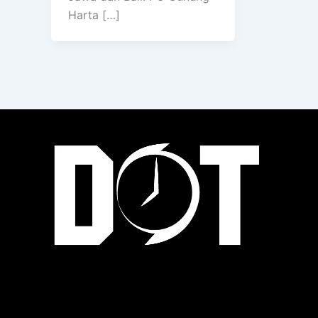
Harta […]