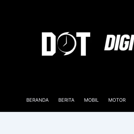
Lewati
ke
konten
BERANDA
BERITA
MOBIL
MOTOR