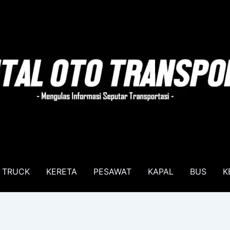
TRUCK
KERETA
PESAWAT
KAPAL
BUS
K