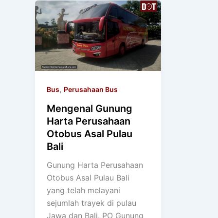
,
Bus
Perusahaan Bus
Mengenal Gunung
Harta Perusahaan
Otobus Asal Pulau
Bali
Gunung Harta Perusahaan
Otobus Asal Pulau Bali
yang telah melayani
sejumlah trayek di pulau
Jawa dan Bali. PO Gunung