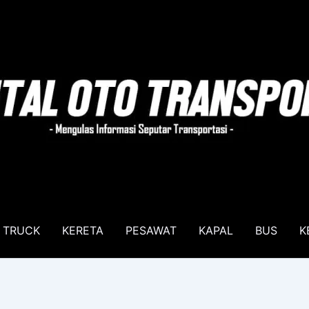
TRUCK
KERETA
PESAWAT
KAPAL
BUS
K