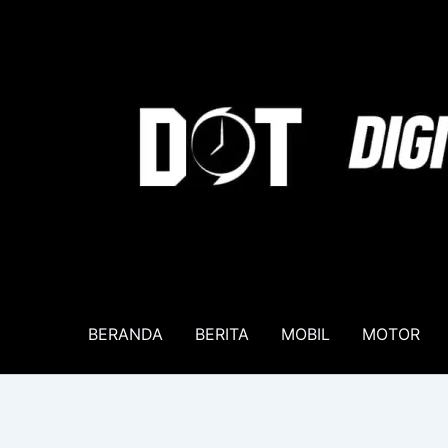
Lewati
ke
konten
BERANDA
BERITA
MOBIL
MOTOR