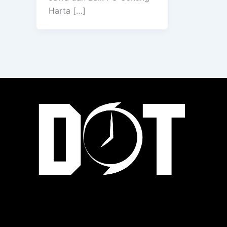
Harta […]