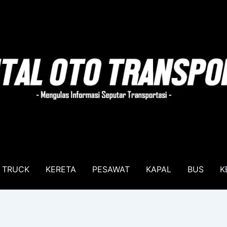
TRUCK
KERETA
PESAWAT
KAPAL
BUS
K