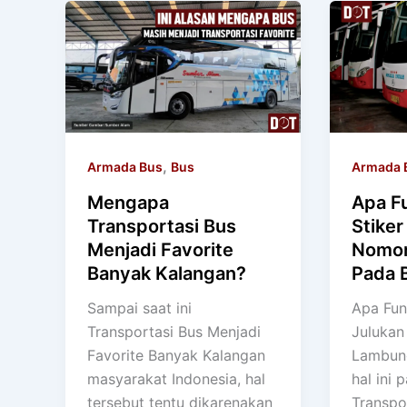
,
Armada Bus
Bus
Armada 
Mengapa
Apa Fu
Transportasi Bus
Stiker
Menjadi Favorite
Nomo
Banyak Kalangan?
Pada 
Sampai saat ini
Apa Fung
Transportasi Bus Menjadi
Juluka
Favorite Banyak Kalangan
Lambun
masyarakat Indonesia, hal
hal ini 
tersebut tentu dikarenakan
Transpo