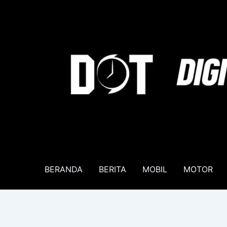
Lewati
ke
konten
BERANDA
BERITA
MOBIL
MOTOR