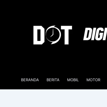
Lewati
ke
konten
BERANDA
BERITA
MOBIL
MOTOR