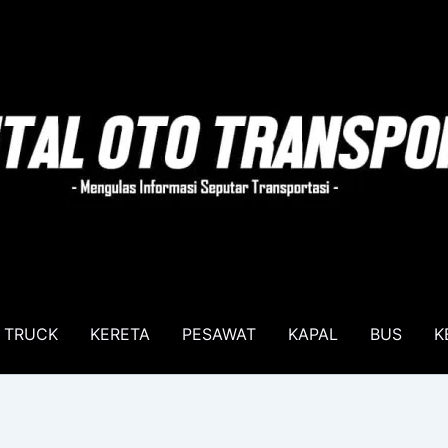
TRUCK
KERETA
PESAWAT
KAPAL
BUS
K