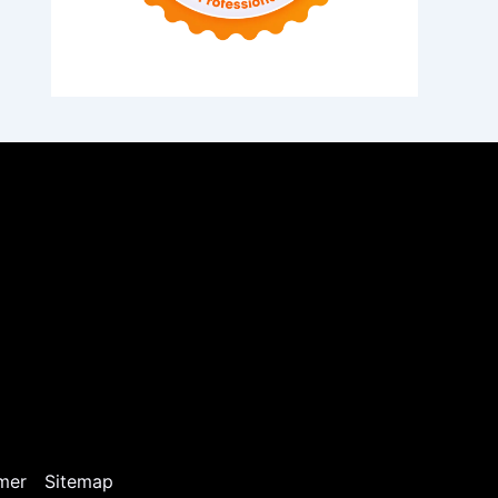
mer
Sitemap