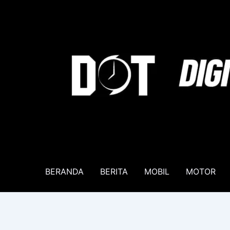
Lewati
ke
konten
BERANDA
BERITA
MOBIL
MOTOR