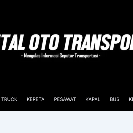
TRUCK
KERETA
PESAWAT
KAPAL
BUS
K