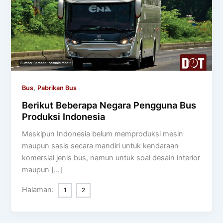
,
Bus
Pabrikan Bus
Berikut Beberapa Negara Pengguna Bus
Produksi Indonesia
Meskipun Indonesia belum memproduksi mesin
maupun sasis secara mandiri untuk kendaraan
komersial jenis bus, namun untuk soal desain interior
maupun […]
Halaman:
1
2