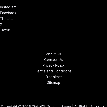
Instagram
Facebook
Threads
X
Tiktok
About Us
Contact Us
Privacy Policy
Terms and Conditions
Disclaimer
Sitemap
Copyright © 2026 DigitalOtoTransport.com | All Rights Reserved.