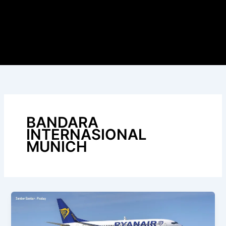
BANDARA
INTERNASIONAL
MUNICH