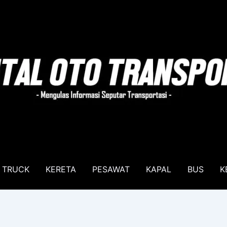
TRUCK
KERETA
PESAWAT
KAPAL
BUS
K