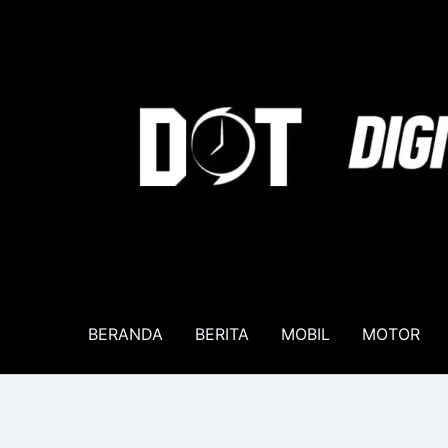
Lewati
ke
konten
BERANDA
BERITA
MOBIL
MOTOR