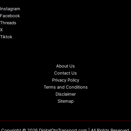
Instagram
Facebook
Threads
X
Tiktok
About Us
Contact Us
Privacy Policy
Terms and Conditions
Disclaimer
Sitemap
Copyright © 2026 DigitalOtoTransport.com | All Rights Reserved.