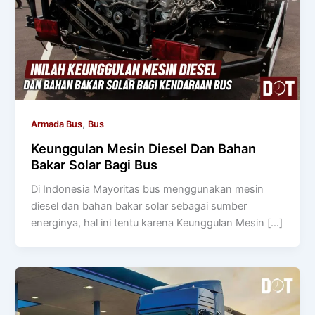
,
Armada Bus
Bus
Keunggulan Mesin Diesel Dan Bahan
Bakar Solar Bagi Bus
Di Indonesia Mayoritas bus menggunakan mesin
diesel dan bahan bakar solar sebagai sumber
energinya, hal ini tentu karena Keunggulan Mesin […]