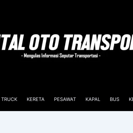
TRUCK
KERETA
PESAWAT
KAPAL
BUS
K