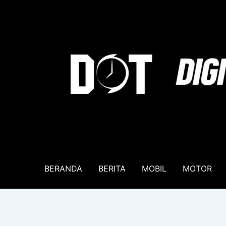
Lewati
ke
konten
BERANDA
BERITA
MOBIL
MOTOR