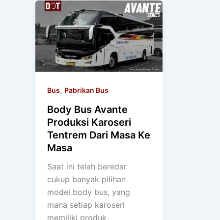
,
Bus
Pabrikan Bus
Body Bus Avante
Produksi Karoseri
Tentrem Dari Masa Ke
Masa
Saat ini telah beredar
cukup banyak pilihan
model body bus, yang
mana setiap karoseri
memiliki produk