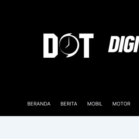
Lewati
ke
konten
BERANDA
BERITA
MOBIL
MOTOR