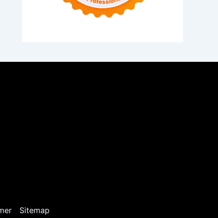
mer
Sitemap