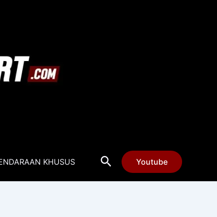
Cari
ENDARAAN KHUSUS
Youtube