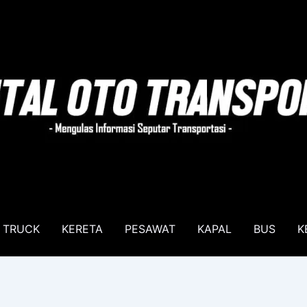
TRUCK
KERETA
PESAWAT
KAPAL
BUS
K