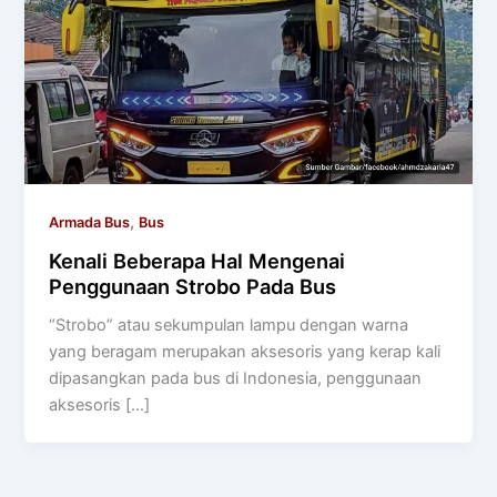
,
Armada Bus
Bus
Kenali Beberapa Hal Mengenai
Penggunaan Strobo Pada Bus
“Strobo” atau sekumpulan lampu dengan warna
yang beragam merupakan aksesoris yang kerap kali
dipasangkan pada bus di Indonesia, penggunaan
aksesoris […]