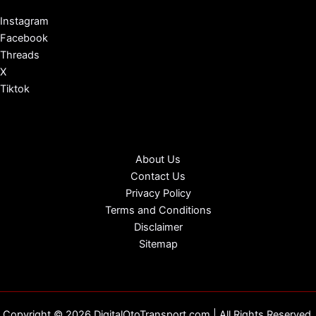
Instagram
Facebook
Threads
X
Tiktok
About Us
Contact Us
Privacy Policy
Terms and Conditions
Disclaimer
Sitemap
Copyright © 2026 DigitalOtoTransport.com | All Rights Reserved.