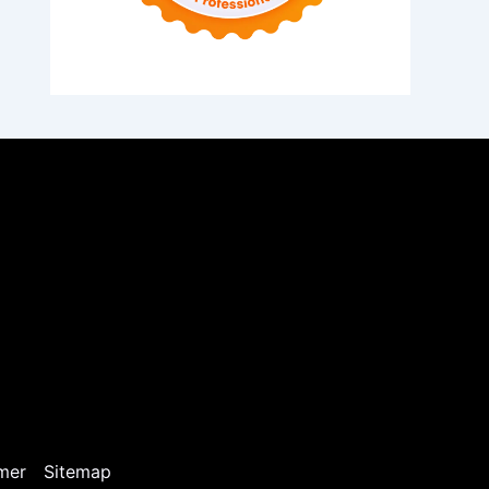
mer
Sitemap