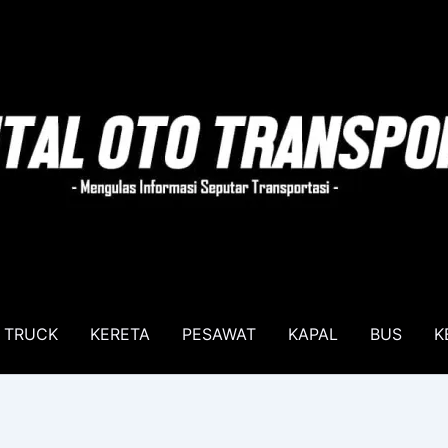
TRUCK
KERETA
PESAWAT
KAPAL
BUS
K