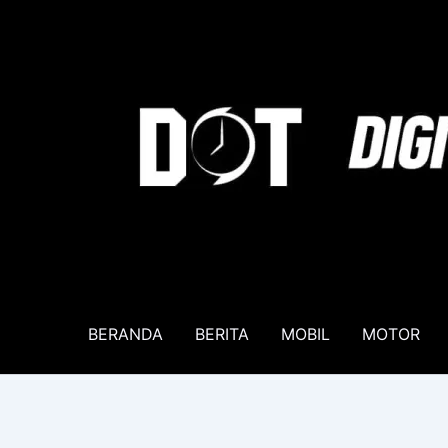
Lewati
ke
konten
BERANDA
BERITA
MOBIL
MOTOR