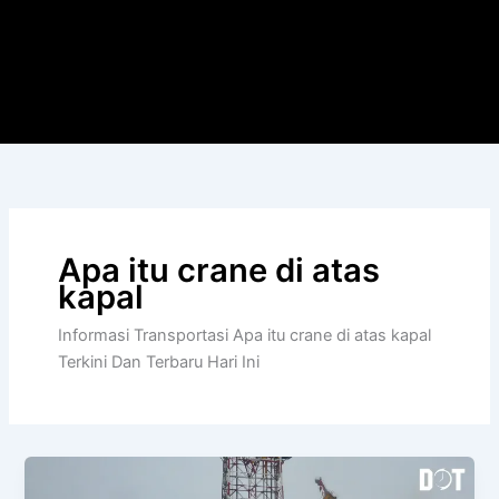
Apa itu crane di atas
kapal
Informasi Transportasi Apa itu crane di atas kapal
Terkini Dan Terbaru Hari Ini