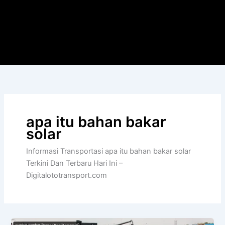
apa itu bahan bakar
solar
Informasi Transportasi apa itu bahan bakar solar
Terkini Dan Terbaru Hari Ini –
Digitalototransport.com