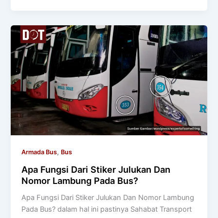
,
Armada Bus
Bus
Apa Fungsi Dari Stiker Julukan Dan
Nomor Lambung Pada Bus?
Apa Fungsi Dari Stiker Julukan Dan Nomor Lambung
Pada Bus? dalam hal ini pastinya Sahabat Transport