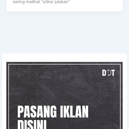
sering melihat “stiker julukan”