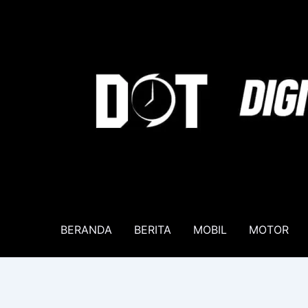
Lewati
ke
konten
BERANDA
BERITA
MOBIL
MOTOR