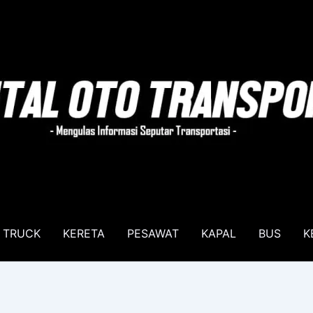
TRUCK
KERETA
PESAWAT
KAPAL
BUS
K