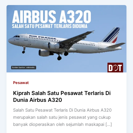
Pesawat
Kiprah Salah Satu Pesawat Terlaris Di
Dunia Airbus A320
Salah Satu Pesawat Terlaris Di Dunia Airbus A320
merupakan salah satu jenis pesawat yang cukup
banyak dioperasikan oleh sejumlah maskapai […]