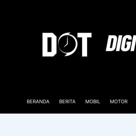
Lewati
ke
konten
BERANDA
BERITA
MOBIL
MOTOR