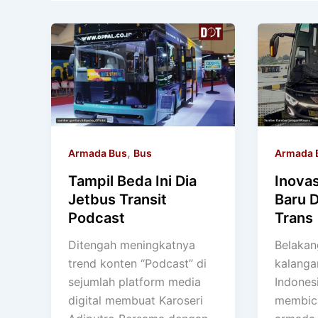
,
Armada Bus
Bus
Armada 
Tampil Beda Ini Dia
Inovas
Jetbus Transit
Baru D
Podcast
Trans
Ditengah meningkatnya
Belakan
trend konten “Podcast” di
kalanga
sejumlah platform media
Indones
digital membuat Karoseri
membic