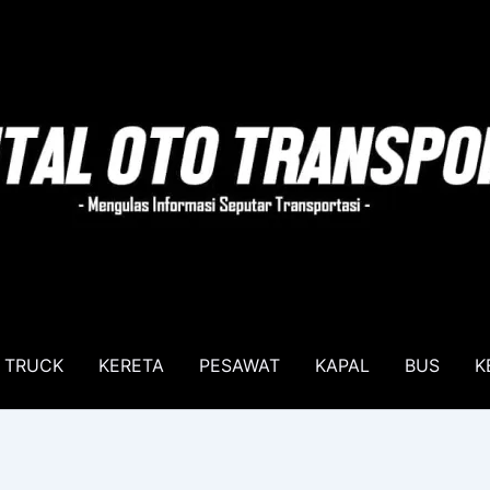
TRUCK
KERETA
PESAWAT
KAPAL
BUS
K