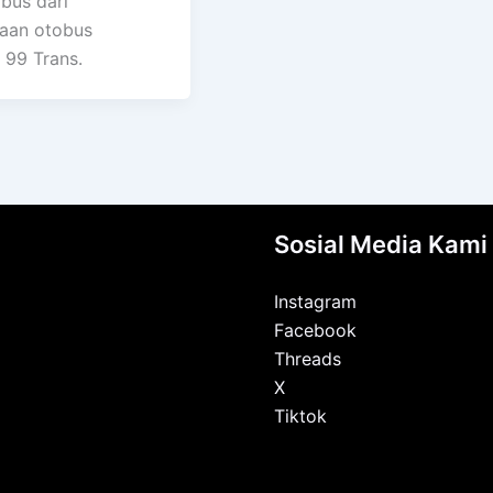
bus dari
aan otobus
 99 Trans.
Sosial Media Kami
Instagram
Facebook
Threads
X
Tiktok