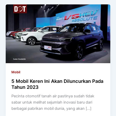
Mobil
5 Mobil Keren Ini Akan Diluncurkan Pada
Tahun 2023
Pecinta otomotif tanah air pastinya sudah tidak
sabar untuk melihat sejumlah inovasi baru dari
berbagai pabrikan mobil dunia, yang akan […]