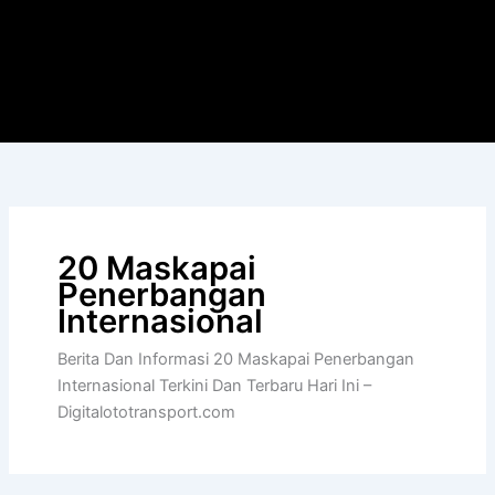
20 Maskapai
Penerbangan
Internasional
Berita Dan Informasi 20 Maskapai Penerbangan
Internasional Terkini Dan Terbaru Hari Ini –
Digitalototransport.com