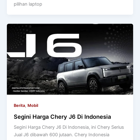
pilihan laptop
,
Berita
Mobil
Segini Harga Chery J6 Di Indonesia
Segini Harga Chery J6 Di Indonesia, ini Chery Serius
Jual J6 dibawah 600 jutaan. Chery Indonesia