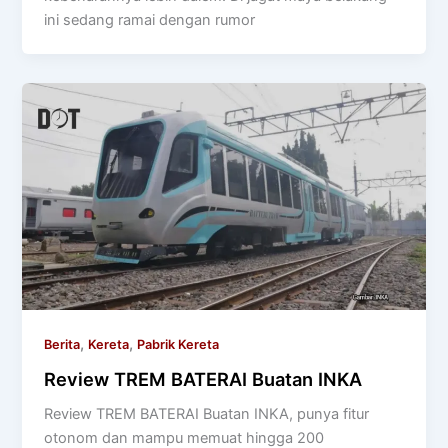
ini sedang ramai dengan rumor
,
,
Berita
Kereta
Pabrik Kereta
Review TREM BATERAI Buatan INKA
Review TREM BATERAI Buatan INKA, punya fitur
otonom dan mampu memuat hingga 200