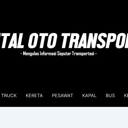
TRUCK
KERETA
PESAWAT
KAPAL
BUS
K