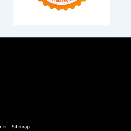
mer
Sitemap