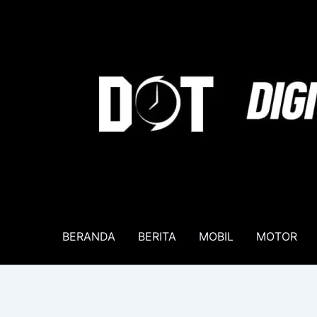
Lewati
ke
konten
BERANDA
BERITA
MOBIL
MOTOR