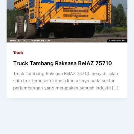
Truck
Truck Tambang Raksasa BelAZ 75710
Truck Tambang Raksasa BelAZ 75710 menjadi salah
satu truk terbesar di dunia khususnya pada sektor
pertambangan yang merupakan sebuah industri […]