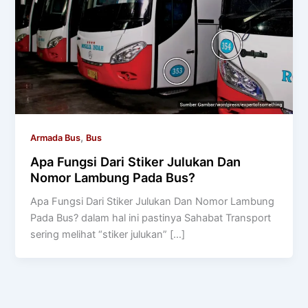
,
Armada Bus
Bus
Apa Fungsi Dari Stiker Julukan Dan
Nomor Lambung Pada Bus?
Apa Fungsi Dari Stiker Julukan Dan Nomor Lambung
Pada Bus? dalam hal ini pastinya Sahabat Transport
sering melihat “stiker julukan” […]