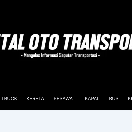
TRUCK
KERETA
PESAWAT
KAPAL
BUS
K