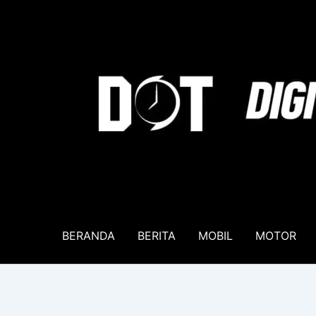
Lewati
ke
konten
BERANDA
BERITA
MOBIL
MOTOR