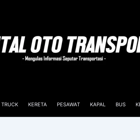
TRUCK
KERETA
PESAWAT
KAPAL
BUS
K