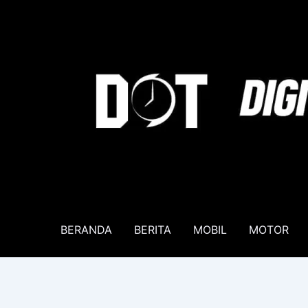
Lewati
ke
konten
BERANDA
BERITA
MOBIL
MOTOR