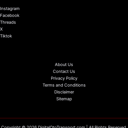
Instagram
Facebook
Threads
X
Tiktok
About Us
Contact Us
Privacy Policy
Terms and Conditions
Disclaimer
Sitemap
Copyright © 2026 DigitalOtoTransport.com | All Rights Reserved.