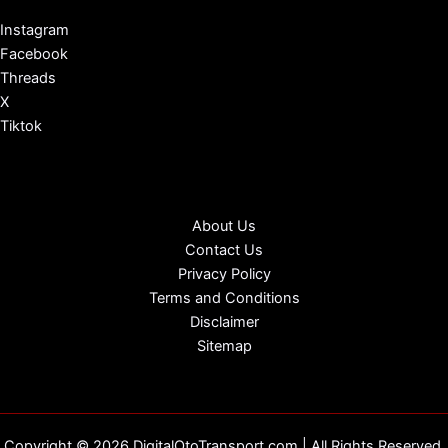
Instagram
Facebook
Threads
X
Tiktok
About Us
Contact Us
Privacy Policy
Terms and Conditions
Disclaimer
Sitemap
Copyright © 2026 DigitalOtoTransport.com | All Rights Reserved.