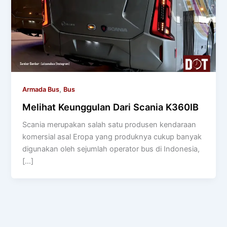
,
Armada Bus
Bus
Melihat Keunggulan Dari Scania K360IB
Scania merupakan salah satu produsen kendaraan
komersial asal Eropa yang produknya cukup banyak
digunakan oleh sejumlah operator bus di Indonesia,
[…]