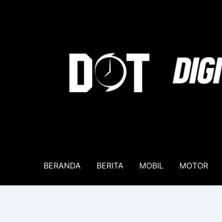
Lewati
ke
konten
BERANDA
BERITA
MOBIL
MOTOR