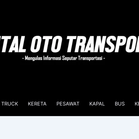
TRUCK
KERETA
PESAWAT
KAPAL
BUS
K