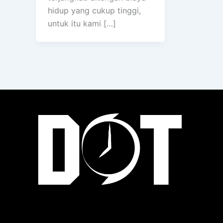
hidup yang cukup tinggi,
untuk itu kami […]