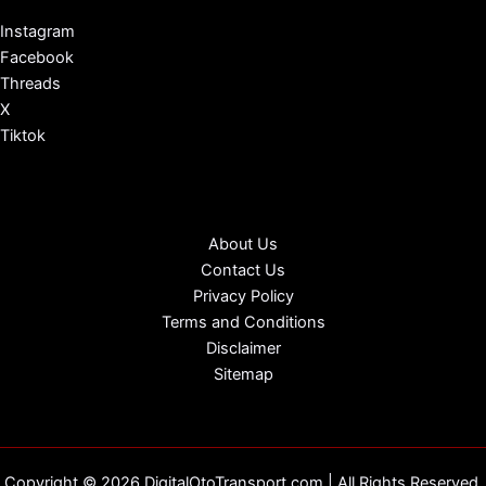
Instagram
Facebook
Threads
X
Tiktok
About Us
Contact Us
Privacy Policy
Terms and Conditions
Disclaimer
Sitemap
Copyright © 2026 DigitalOtoTransport.com | All Rights Reserved.