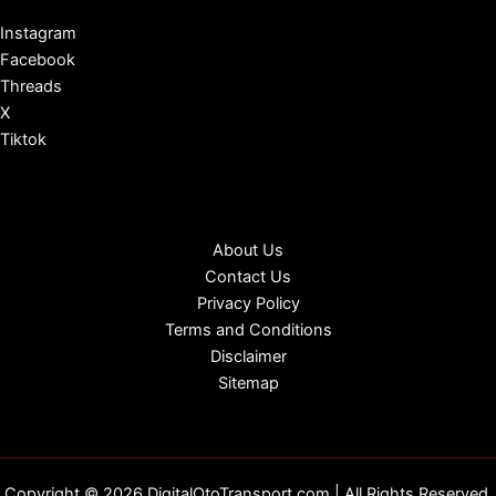
Instagram
Facebook
Threads
X
Tiktok
About Us
Contact Us
Privacy Policy
Terms and Conditions
Disclaimer
Sitemap
Copyright © 2026 DigitalOtoTransport.com | All Rights Reserved.