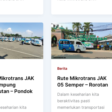
Berita
Mikrotrans JAK
Rute Mikrotrans JAK
ampung
05 Semper – Rorotan
tan – Pondok
Dalam keseharian kita
beraktivitas pasti
eseharian kita
memerlukan transportasi