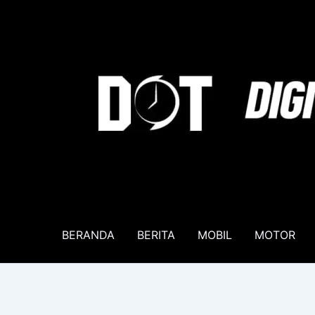
Lewati
ke
konten
BERANDA
BERITA
MOBIL
MOTOR