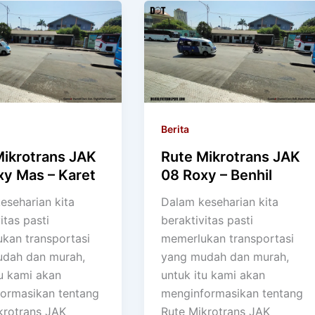
Berita
Mikrotrans JAK
Rute Mikrotrans JAK
xy Mas – Karet
08 Roxy – Benhil
eseharian kita
Dalam keseharian kita
itas pasti
beraktivitas pasti
kan transportasi
memerlukan transportasi
dah dan murah,
yang mudah dan murah,
tu kami akan
untuk itu kami akan
ormasikan tentang
menginformasikan tentang
krotrans JAK
Rute Mikrotrans JAK