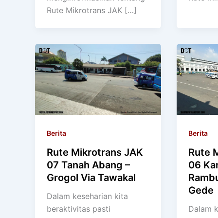
Rute Mikrotrans JAK […]
Berita
Berita
Rute Mikrotrans JAK
Rute 
07 Tanah Abang –
06 K
Grogol Via Tawakal
Rambu
Gede
Dalam keseharian kita
beraktivitas pasti
Dalam k