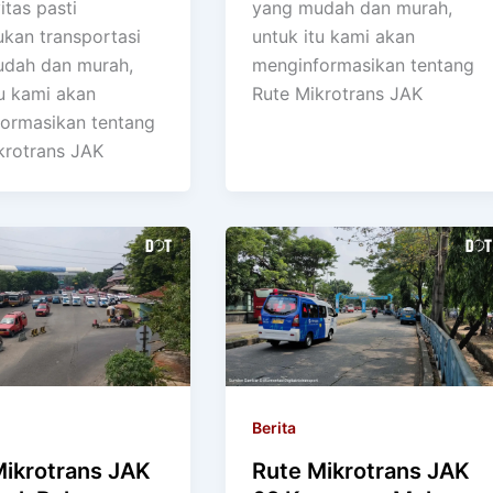
itas pasti
yang mudah dan murah,
kan transportasi
untuk itu kami akan
dah dan murah,
menginformasikan tentang
tu kami akan
Rute Mikrotrans JAK
ormasikan tentang
krotrans JAK
Berita
Mikrotrans JAK
Rute Mikrotrans JAK