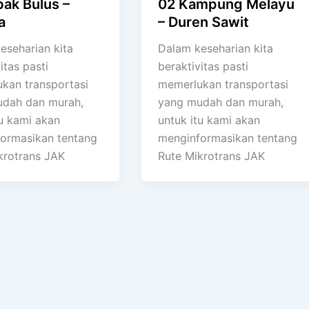
ak Bulus –
02 Kampung Melayu
a
– Duren Sawit
eseharian kita
Dalam keseharian kita
itas pasti
beraktivitas pasti
kan transportasi
memerlukan transportasi
dah dan murah,
yang mudah dan murah,
tu kami akan
untuk itu kami akan
ormasikan tentang
menginformasikan tentang
krotrans JAK
Rute Mikrotrans JAK