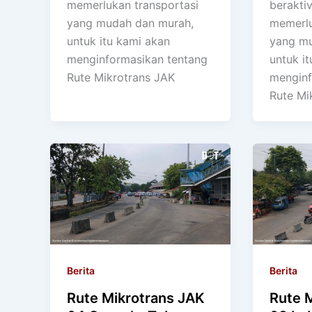
memerlukan transportasi
beraktiv
yang mudah dan murah,
memerlu
untuk itu kami akan
yang mu
menginformasikan tentang
untuk i
Rute Mikrotrans JAK
menginf
Rute Mi
Berita
Berita
Rute Mikrotrans JAK
Rute 