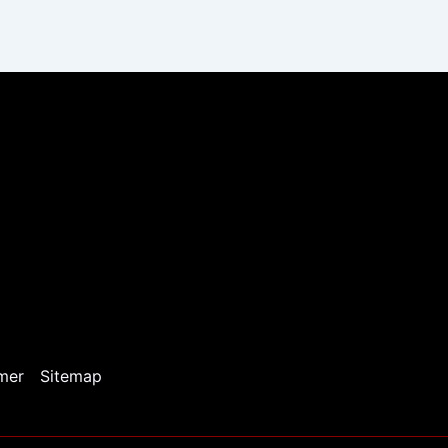
mer
Sitemap