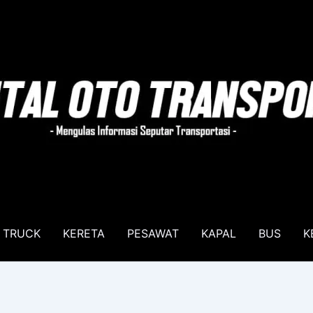
TRUCK
KERETA
PESAWAT
KAPAL
BUS
K