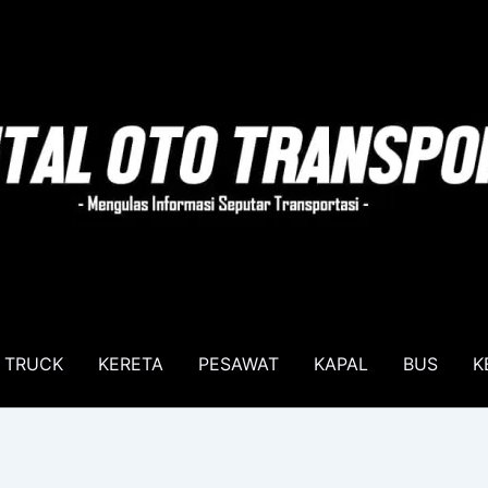
TRUCK
KERETA
PESAWAT
KAPAL
BUS
K