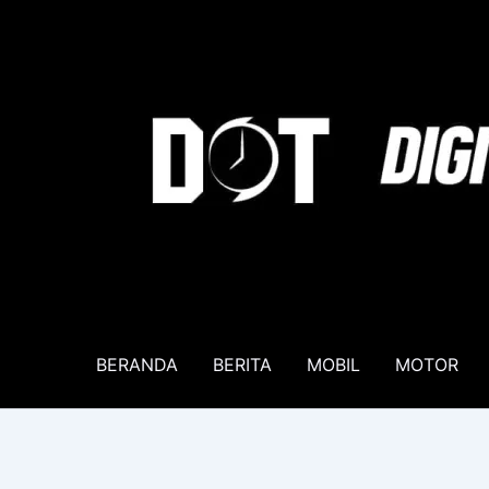
Lewati
ke
konten
BERANDA
BERITA
MOBIL
MOTOR