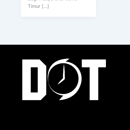
Timur […]