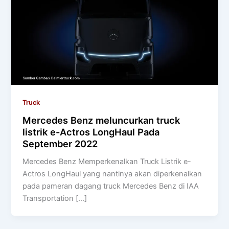
Truck
Mercedes Benz meluncurkan truck
listrik e-Actros LongHaul Pada
September 2022
Mercedes Benz Memperkenalkan Truck Listrik e-
Actros LongHaul yang nantinya akan diperkenalkan
pada pameran dagang truck Mercedes Benz di IAA
Transportation […]