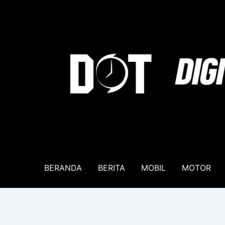
Lewati
ke
konten
BERANDA
BERITA
MOBIL
MOTOR