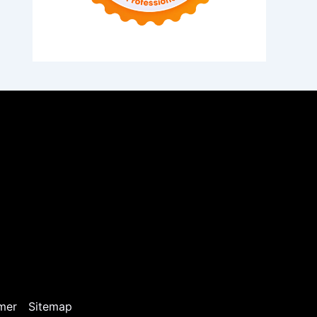
mer
Sitemap