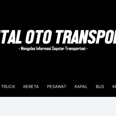
TRUCK
KERETA
PESAWAT
KAPAL
BUS
K