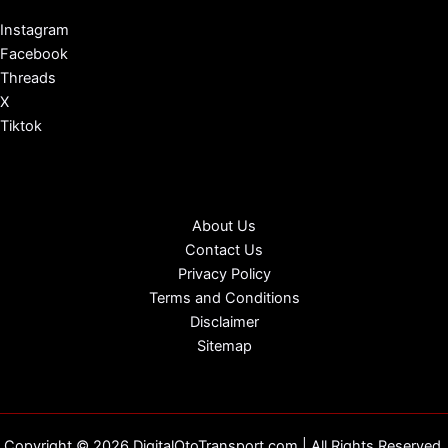
Instagram
Facebook
Threads
X
Tiktok
About Us
Contact Us
Privacy Policy
Terms and Conditions
Disclaimer
Sitemap
Copyright © 2026 DigitalOtoTransport.com | All Rights Reserved.