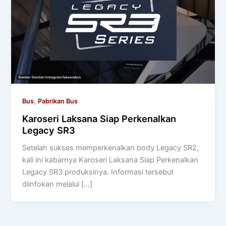
,
Bus
Pabrikan Bus
Karoseri Laksana Siap Perkenalkan
Legacy SR3
Setelah sukses memperkenalkan body Legacy SR2,
kali ini kabarnya Karoseri Laksana Siap Perkenalkan
Legacy SR3 produksinya. Informasi tersebut
diinfokan melalui […]