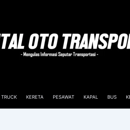
TRUCK
KERETA
PESAWAT
KAPAL
BUS
K