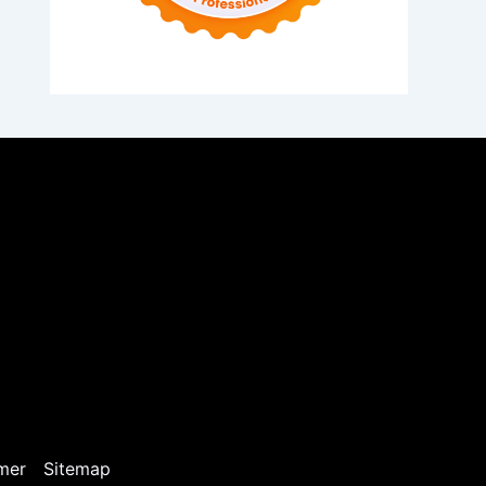
mer
Sitemap