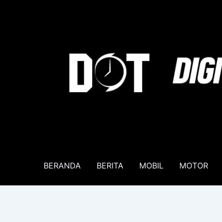
Lewati
ke
konten
BERANDA
BERITA
MOBIL
MOTOR