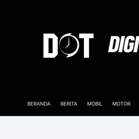
Lewati
ke
konten
BERANDA
BERITA
MOBIL
MOTOR