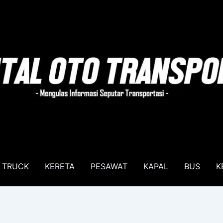
TRUCK
KERETA
PESAWAT
KAPAL
BUS
K