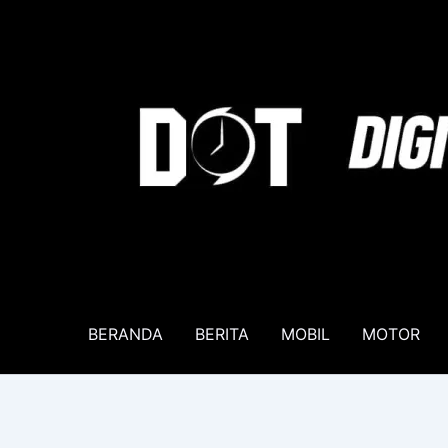
Lewati
ke
konten
BERANDA
BERITA
MOBIL
MOTOR