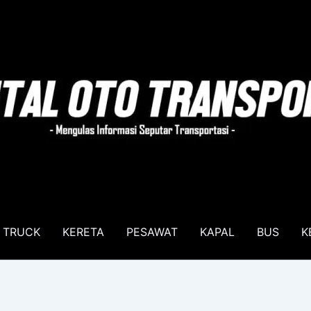
TRUCK
KERETA
PESAWAT
KAPAL
BUS
K