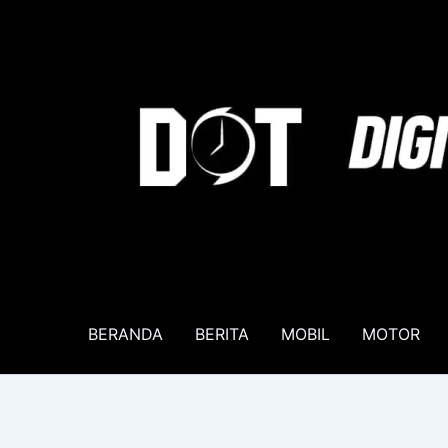
Lewati
ke
konten
BERANDA
BERITA
MOBIL
MOTOR