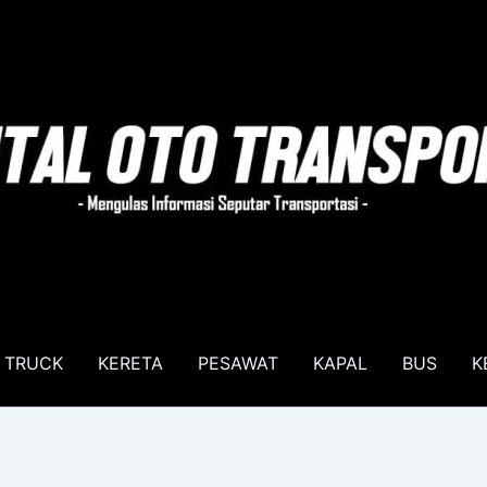
TRUCK
KERETA
PESAWAT
KAPAL
BUS
K