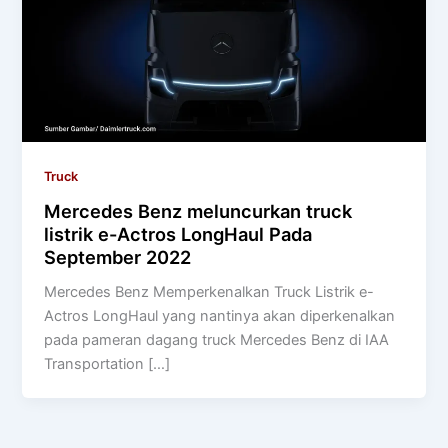
Truck
Mercedes Benz meluncurkan truck
listrik e-Actros LongHaul Pada
September 2022
Mercedes Benz Memperkenalkan Truck Listrik e-
Actros LongHaul yang nantinya akan diperkenalkan
pada pameran dagang truck Mercedes Benz di IAA
Transportation […]