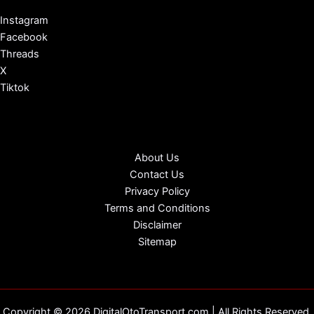
Instagram
Facebook
Threads
X
Tiktok
About Us
Contact Us
Privacy Policy
Terms and Conditions
Disclaimer
Sitemap
Copyright © 2026 DigitalOtoTransport.com | All Rights Reserved.