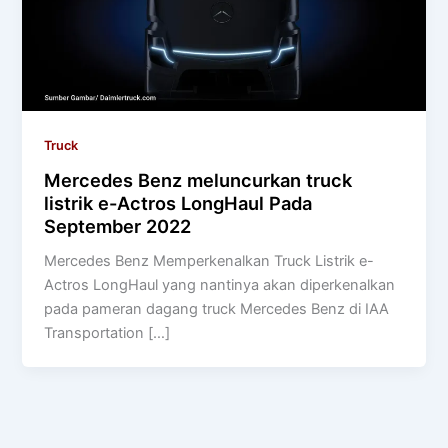
Truck
Mercedes Benz meluncurkan truck
listrik e-Actros LongHaul Pada
September 2022
Mercedes Benz Memperkenalkan Truck Listrik e-
Actros LongHaul yang nantinya akan diperkenalkan
pada pameran dagang truck Mercedes Benz di IAA
Transportation […]