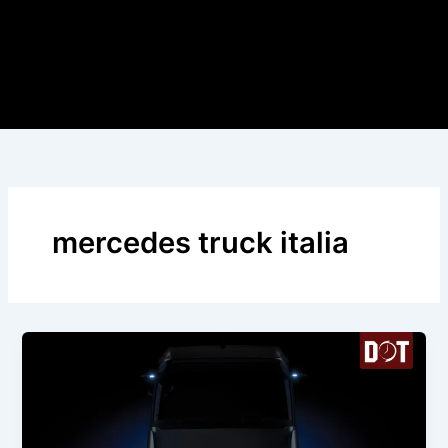
mercedes truck italia