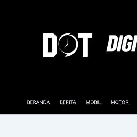
Lewati
ke
konten
BERANDA
BERITA
MOBIL
MOTOR