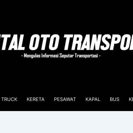
TRUCK
KERETA
PESAWAT
KAPAL
BUS
K