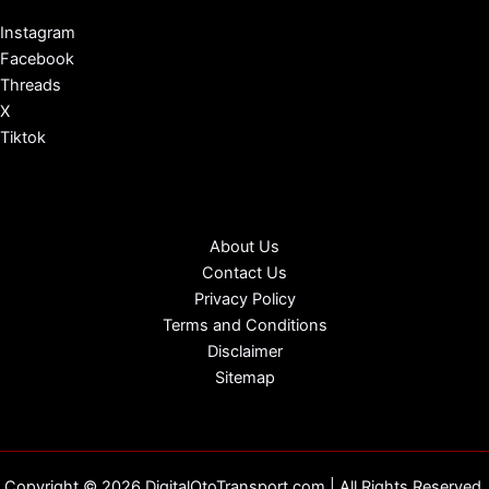
Instagram
Facebook
Threads
X
Tiktok
About Us
Contact Us
Privacy Policy
Terms and Conditions
Disclaimer
Sitemap
Copyright © 2026 DigitalOtoTransport.com | All Rights Reserved.