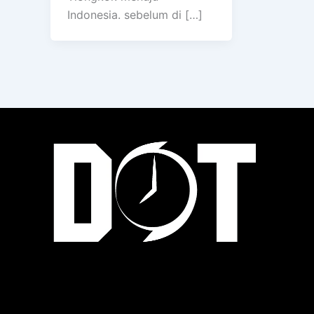
Indonesia. sebelum di […]