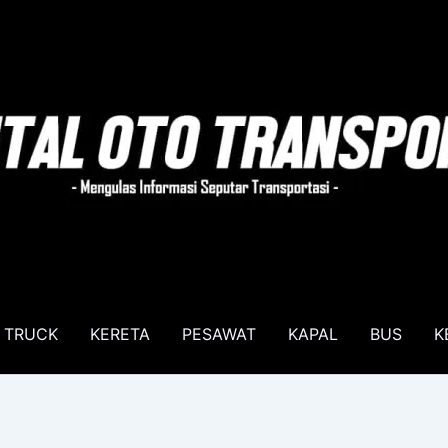
TRUCK
KERETA
PESAWAT
KAPAL
BUS
K