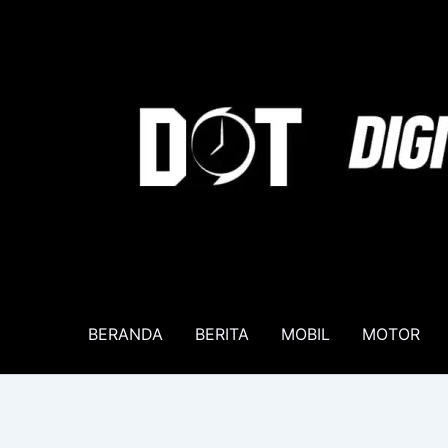
Lewati
ke
konten
BERANDA
BERITA
MOBIL
MOTOR