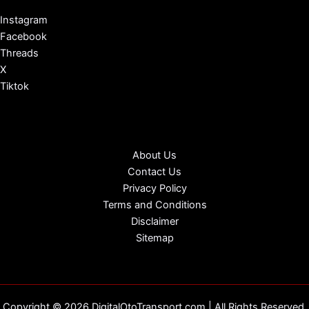
Instagram
Facebook
Threads
X
Tiktok
About Us
Contact Us
Privacy Policy
Terms and Conditions
Disclaimer
Sitemap
Copyright © 2026 DigitalOtoTransport.com | All Rights Reserved.